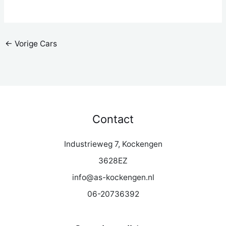
←
Vorige Cars
Contact
Industrieweg 7, Kockengen
3628EZ
info@as-kockengen.nl
06-20736392