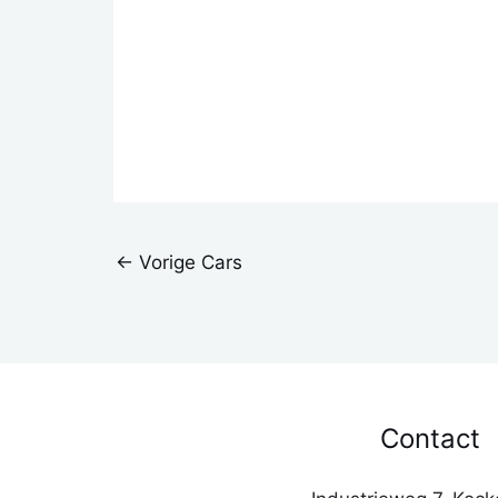
←
Vorige Cars
Contact