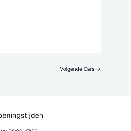
Volgende Cars
→
eningstijden