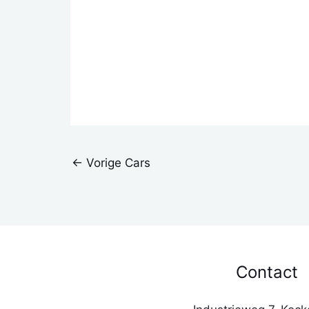
←
Vorige Cars
Contact