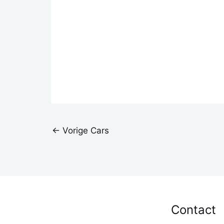
←
Vorige Cars
Contact